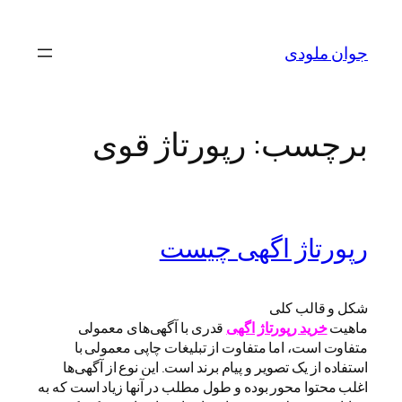
رفتن
به
جوان ملودی
محتوا
برچسب:
رپورتاژ قوی
رپورتاژ اگهی چیست
شکل و قالب کلی
ماهیت
خرید رپورتاژ اگهی
قدری با آگهی‌های معمولی
متفاوت است، اما متفاوت از تبلیغات چاپی معمولی با
استفاده از یک تصویر و پیام برند است. این نوع از آگهی‌ها
اغلب محتوا محور بوده و طول مطلب در آنها زیاد است که به