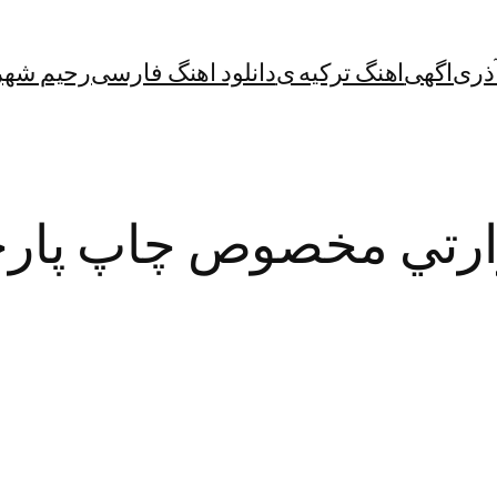
آذری
اگهی
اهنگ ترکیه ی
دانلود اهنگ فارسی
رحیم شهر
ارتي مخصوص چاپ پارچ