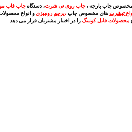
خصوص چاپ پارچه ،
چاپ روی تی شرت
، دستگاه
چاپ قاب موب
واع تیشرت
های مخصوص چاپ
،
پرچم رومیزی
و انواع محصولات 
محصولات قابل کوتینگ
را در اختیار مشتریان قرار می دهد