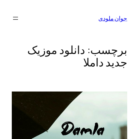
رفتن
به
جوان ملودی
محتوا
برچسب:
دانلود موزیک
جدید داملا