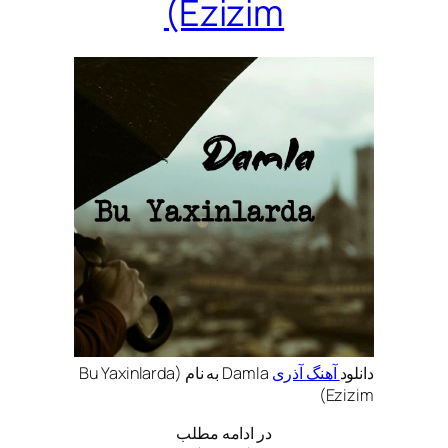
(Ezizim
دانلود
آهنگ آذری
Damla به نام (Bu Yaxinlarda
(Ezizim
در ادامه مطلب