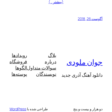
(بیشتر…)
آگوست 26, 2018
بلاگ
رویدادها
جوان ملودی
درباره
فروشگاه
سوالات متداول
الگوها
نویسندگان
پوسته‌ها
دانلود آهنگ آذری جدید
دو هزار و بیست و پنج
طراحی شده با
WordPress