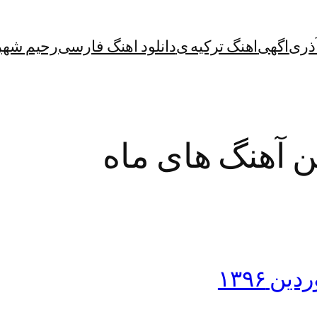
آذری
اگهی
اهنگ ترکیه ی
دانلود اهنگ فارسی
رحیم شهر
ین آهنگ های ماه
ن ۱۳۹۶