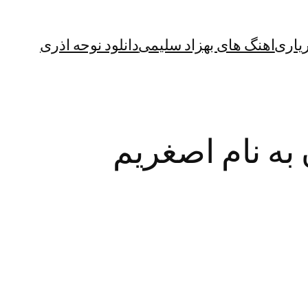
یاری
اهنگ های بهزاد سلیمی
دانلود نوحه اذری
 به نام اصغریم