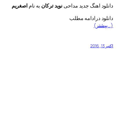
دانلود اهنگ جدید مداحی
نوید ترکان
به نام
اصغریم
دانلود درادامه مطلب
(بیشتر…)
اکتبر 13, 2016