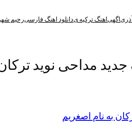
آذری
اگهی
اهنگ ترکیه ی
دانلود اهنگ فارسی
رحیم شهر
 جدید مداحی نوید ترکان
کان به نام اصغریم