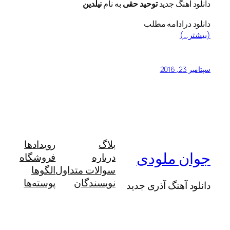
دانلود اهنگ جدید
توحید حقی
به نام
نیلدین
دانلود درادامه مطلب
(بیشتر…)
سپتامبر 23, 2016
بلاگ
رویدادها
جوان ملودی
درباره
فروشگاه
سوالات متداول
الگوها
نویسندگان
پوسته‌ها
دانلود آهنگ آذری جدید