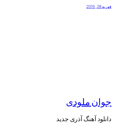
فوریه 28, 2019
جوان ملودی
دانلود آهنگ آذری جدید