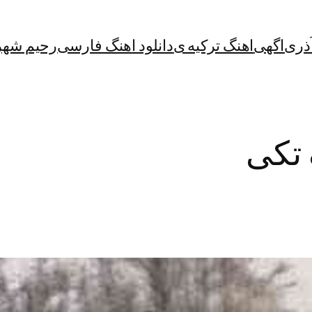
آذری
اگهی
اهنگ ترکیه ی
دانلود اهنگ فارسی
رحیم شهر
 تکی