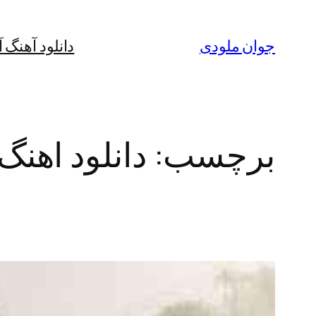
رفتن
به
جوان ملودی
دانلود آهنگ 
محتوا
برچسب:
دانلود اهنگ