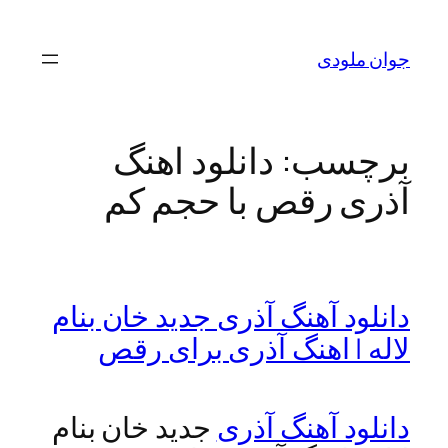
رفتن
به
جوان ملودی
محتوا
برچسب:
دانلود اهنگ
آذری رقص با حجم کم
دانلود آهنگ آذری جدید خان بنام
لاله | اهنگ آذری برای رقص
دانلود آهنگ آذری
جدید خان بنام