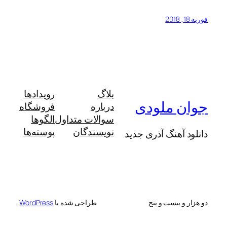
فوریه 18, 2018
بلاگ
رویدادها
جوان ملودی
درباره
فروشگاه
سوالات متداول
الگوها
نویسندگان
پوسته‌ها
دانلود آهنگ آذری جدید
دو هزار و بیست و پنج
طراحی شده با
WordPress