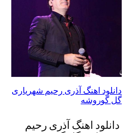
دانلود اهنگ آذری رحیم شهریاری
گل گوروشه
دانلود اهنگ آذری رحیم