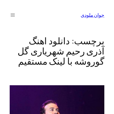
رفتن
به
جوان ملودی
محتوا
برچسب:
دانلود اهنگ
آذری رحیم شهریاری گل
گوروشه با لینک مستقیم