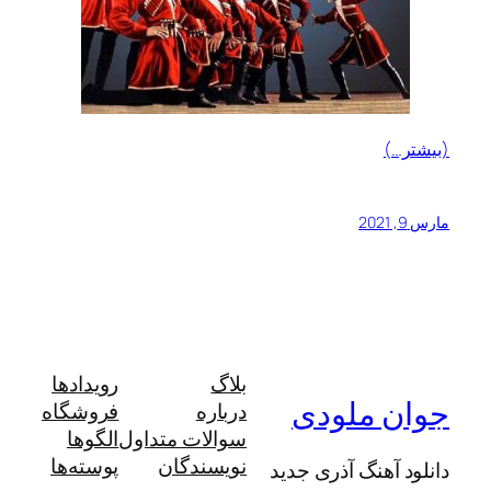
(بیشتر…)
مارس 9, 2021
بلاگ
رویدادها
جوان ملودی
درباره
فروشگاه
سوالات متداول
الگوها
نویسندگان
پوسته‌ها
دانلود آهنگ آذری جدید