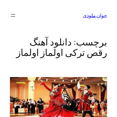
رفتن
به
جوان ملودی
محتوا
برچسب:
دانلود آهنگ
رقص ترکی اولماز اولماز