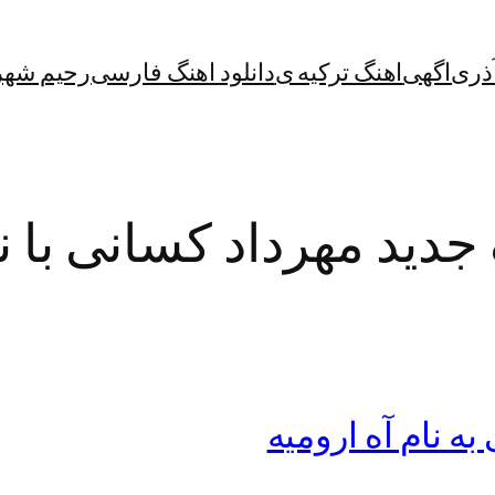
آذری
اگهی
اهنگ ترکیه ی
دانلود اهنگ فارسی
رحیم شهر
 جدید مهرداد کسانی با نا
ه نام آه ارومیه