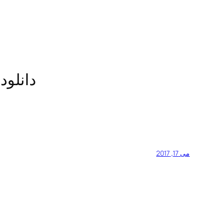
دانلود
می 17, 2017