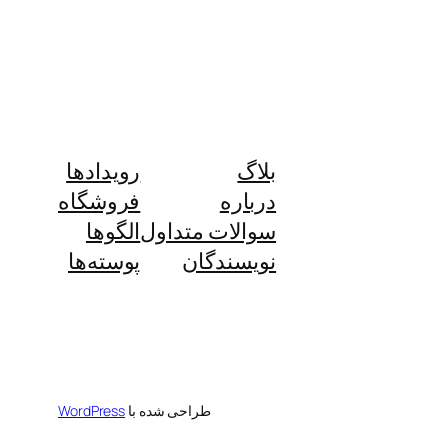
بلاگ
رویدادها
درباره
فروشگاه
سوالات متداول
الگوها
نویسندگان
پوسته‌ها
طراحی شده با
WordPress