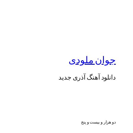
جوان ملودی
دانلود آهنگ آذری جدید
دو هزار و بیست و پنج