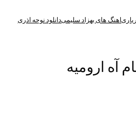
یاری
اهنگ های بهزاد سلیمی
دانلود نوحه اذری
م آه ارومیه