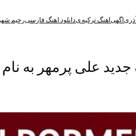
آذری
اگهی
اهنگ ترکیه ی
دانلود اهنگ فارسی
رحیم شهر
 جدید علی پرمهر به نام ن