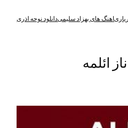
یاری
اهنگ های بهزاد سلیمی
دانلود نوحه اذری
از ائلمه