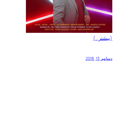
(بیشتر…)
دسامبر 13, 2018