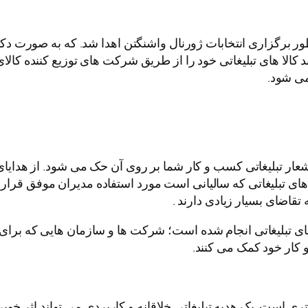
1789 در ایالت متحده به منظور برگزاری انتخابات ژورنال واشنگتن اهدا شد. که 
 کالا های تبلیغاتی خود را از طریق شرکت های توزیع کننده کالای تب
می شود.
یا شعار تبلیغاتی کسب و کار شما بر روی آن حک می شود. از هدای
ی تبلیغاتی که سالیانی است مورد استفاده مدیران موفق قرار 
قاضای بسیار زیادی دارند .
تبلیغاتی انجام شده است؛ شرکت ها و سازمان هایی که برای تبلی
کار خود کمک می کنند.
است. یک هدیه تبلیغاتی خلاقانه و کاربردی می تواند اثر خو