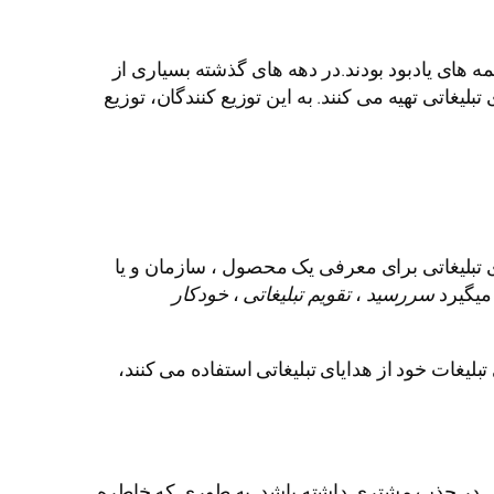
به صورت دکمه های یادبود بودند.در دهه های گذشته بسیاری از
لیغاتی تهیه می کنند. به این توزیع کنندگان، توزیع
ای تبلیغاتی برای معرفی یک محصول ، سازمان و یا
میگیرد
سررسید
،
تقویم تبلیغاتی
،
خودکار
غات خود از هدایای تبلیغاتی استفاده می کنند،
بی در جذب مشتری داشته باشد. به طوری که خاطره