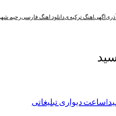
آذری
اگهی
اهنگ ترکیه ی
دانلود اهنگ فارسی
رحیم شهر
سید
ید|ساعت دیواری تبلیغاتی