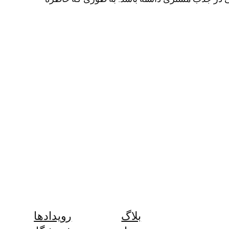
بلاگ
رویدادها