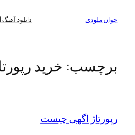
رفتن
به
جوان ملودی
دانلود آهنگ 
محتوا
برچسب:
خرید رپورتا
رپورتاژ اگهی چیست