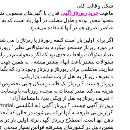
شکل و قالب کلی
ماهیت
خرید رپورتاژ اگهی
قدری با آگهی‌های معمولی متفا
محتوا محور بوده و طول مطلب در آنها زیاد است که به مز
عناصر بصری هم در آنها استفاده می‌شود.
اگر برای اولین بار است کلمه رپورتاژ یا رپرتاژ را می شن
در مورد رپرتاژ جستجو میکردم به سئوالاتی نظیر ” رپورتا
سئوالات بیشتر باعث ابهام بیشتر میشه ، به همین جهت 
تعاریف مختلفی برای رپورتاژ و رپرتاژ وجود دارد که بگذ
» تعریف رپرتاژ به نقل از وب سایت بازاریابی :
رپرتاژ چیست ؟ رپرتاژ یک قالب و شکل چاپی بخصوص اس
هزینه می‌کند. مدیر تبلیغات به مجله، روزنامه یا وبسا
» تعریف رپرتاژ به نقل از ویکی‌ پدیا، دانشنامهٔ آزاد :
گزارش بی طرفه به آنها ارائه می‌شود، در حالی که آنچه 