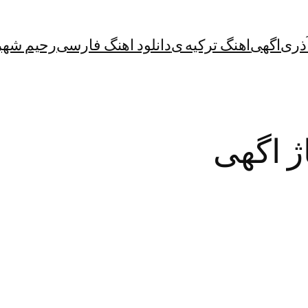
آذری
اگهی
اهنگ ترکیه ی
دانلود اهنگ فارسی
رحیم شهر
ژ اگهی