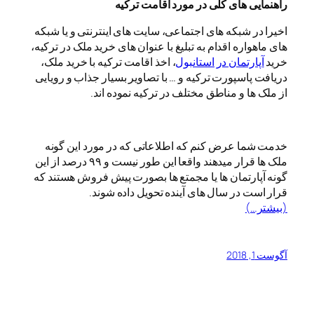
راهنمایی های کلی در مورد اقامت ترکیه
اخیرا در شبکه های اجتماعی، سایت های اینترنتی و یا شبکه
های ماهواره اقدام به تبلیغ با عنوان های خرید ملک در ترکیه،
خرید
آپارتمان در استانبول
، اخذ اقامت ترکیه با خرید ملک،
دریافت پاسپورت ترکیه و … با تصاویر بسیار جذاب و رویایی
از ملک ها و مناطق مختلف در ترکیه نموده اند.
خدمت شما عرض کنم که اطلاعاتی که در مورد این گونه
ملک ها قرار میدهند واقعا این طور نیست و ۹۹ درصد از این
گونه آپارتمان ها یا مجمتع ها بصورت پیش فروش هستند که
قرار است در سال های آینده تحویل داده شوند.
(بیشتر…)
آگوست 1, 2018