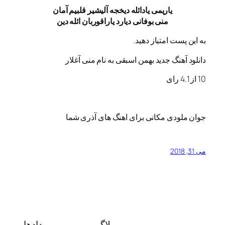
یاریمی یادائله دیخجه
آلیشیر قلبیم آمان
منی بوفانی دیارد
یاراقوربان ائله دین
ت امتیاز دهید.
نگ جدید بهمن اسبقی به نام منی آغلار
ای
دی مکانی برای اهنگ های آذری شما
بلاگ
رویدادها