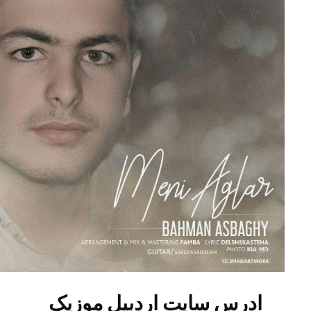
رس سایت اردبیل موزیک