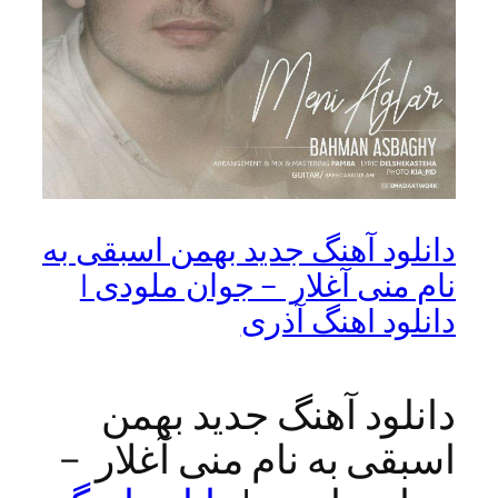
د آهنگ جدید بهمن اسبقی به
نی آغلار – جوان ملودی |
د اهنگ آذری
ود آهنگ جدید بهمن
ی به نام منی آغلار –