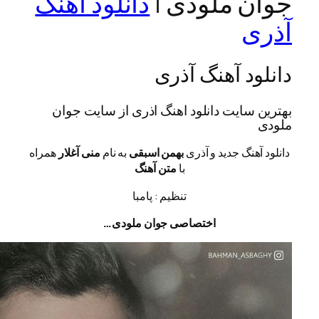
 ملودی |
دانلود اهنگ
ی
د آهنگ آذری
سایت دانلود اهنگ اذری از سایت جوان
هنگ جدید و آذری
بهمن اسبقی
به نام
منی آغلار
همراه
با
متن آهنگ
تنظیم : پامبا
اختصاصی جوان ملودی…