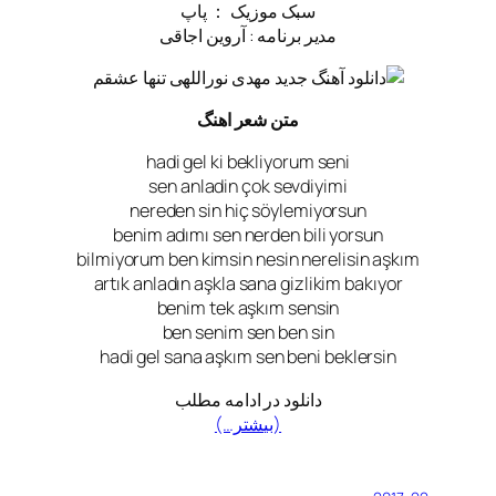
سبک موزیک ： پاپ
مدیر برنامه : آروین اجاقی
متن شعر اهنگ
hadi gel ki bekliyorum seni
sen anladin çok sevdiyimi
nereden sin hiç söylemiyorsun
benim adımı sen nerden bili yorsun
bilmiyorum ben kimsin nesin nerelisin aşkım
artık anladın aşkla sana gizlikim bakıyor
benim tek aşkım sensin
ben senim sen ben sin
hadi gel sana aşkım sen beni beklersin
دانلود در ادامه مطلب
(بیشتر…)