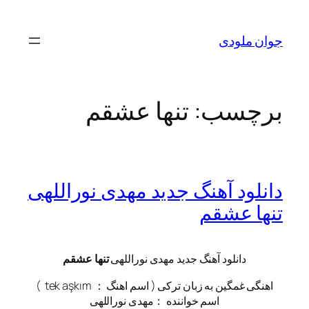
رفتن
به
جوان ملودی
محتوا
برچسب:
تنها عشقم
دانلود آهنگ جدید مهدی نوراللهی
تنها عشقم
دانلود آهنگ جدید مهدی نوراللهی
تنها عشقم
اهنگی غمگین به زبان ترکی ( اسم اهنگ ： tek aşkım )
اسم خواننده ：مهدی نوراللهی