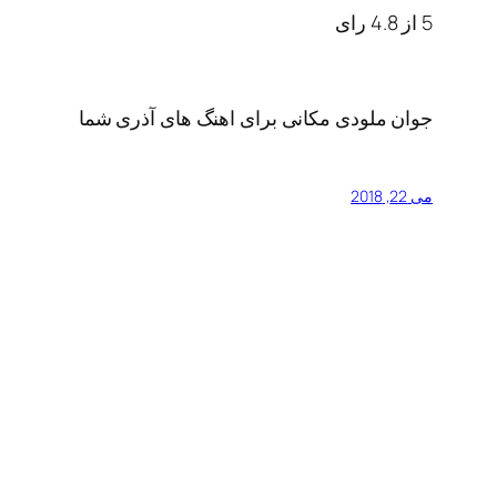
5
از
4.8
رای
جوان ملودی مکانی برای اهنگ های آذری شما
می 22, 2018