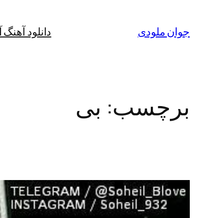
رفتن
به
جوان ملودی
دانلود آهنگ 
محتوا
برچسب:
بی