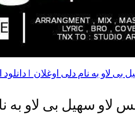
 بی لاو به نام دلی اوغلان | دانلود 
س لاو سهیل بی لاو به نا