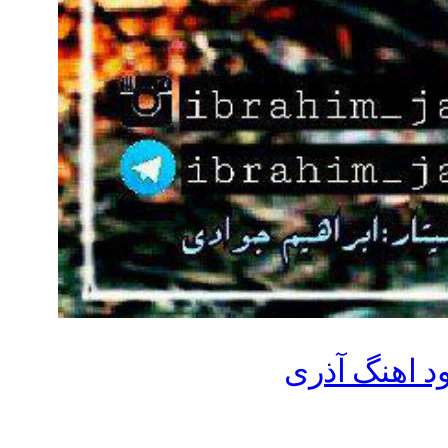
ود اهنگ آذری