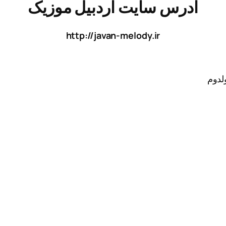
ادرس سایت اردبیل موزیک
http://javan-melody.ir
ولدوم