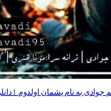
م جوادی به نام پشمان اولدوم | دانل