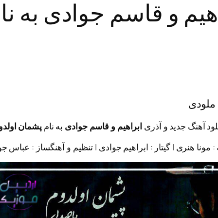
اهیم و قاسم جوادی به ن
 ملودی
لود آهنگ جدید و آذری
ابراهیم و قاسم جوادی
به نام
پشمان اولد
 : مونا هنری | گیتار : ابراهیم جوادی | تنظیم و آهنگساز : عباس ج