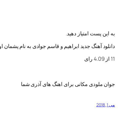
به این پست امتیاز دهید.
دانلود آهنگ جدید ابراهیم و قاسم جوادی به نام پشمان ا
11
از
4.09
رای
جوان ملودی مکانی برای اهنگ های آذری شما
می 1, 2018