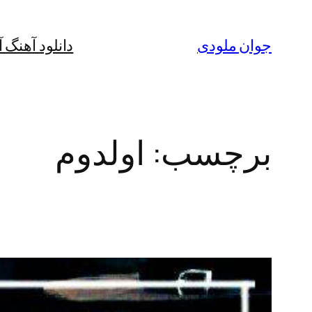
رفتن
به
جوان ملودی
دانلود آهنگ 
محتوا
برچسب:
اولدوم