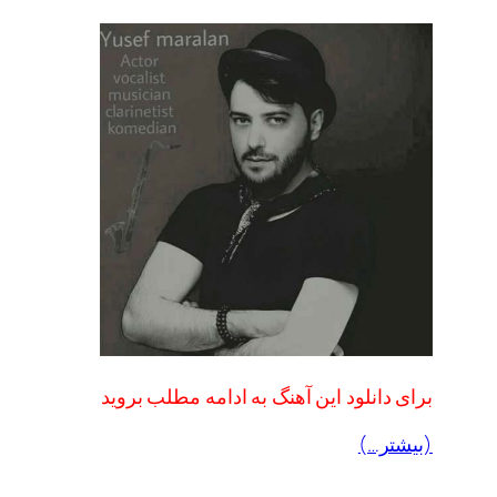
برای دانلود این آهنگ به ادامه مطلب بروید
(بیشتر…)