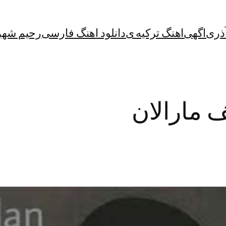
آذری
اگهی
اهنگ ترکیه ی
دانلود اهنگ فارسی
رحیم شهر
 مارالان