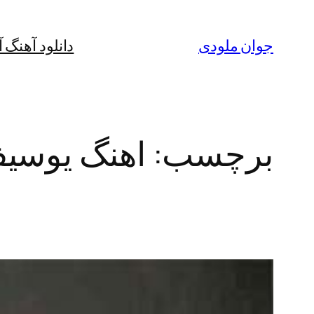
رفتن
به
جوان ملودی
دانلود آهنگ 
محتوا
برچسب:
اهنگ یوسیف