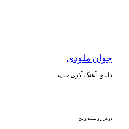
جوان ملودی
دانلود آهنگ آذری جدید
دو هزار و بیست و پنج