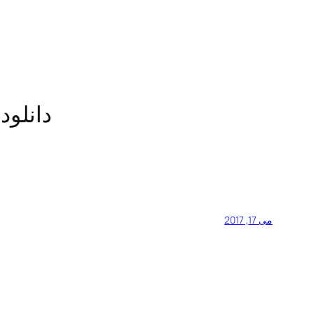
دانلود
می 17, 2017