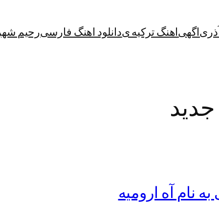
آذری
اگهی
اهنگ ترکیه ی
دانلود اهنگ فارسی
رحیم شهر
جدید
ه نام آه ارومیه