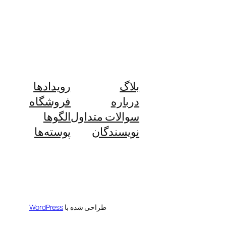
بلاگ
رویدادها
درباره
فروشگاه
سوالات متداول
الگوها
نویسندگان
پوسته‌ها
طراحی شده با
WordPress