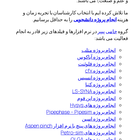
و علم و صنعت) می باشند.
ما تلاش کرده ایم با انتخاب کارشناسان با تجربه زمان و
هزینه
انجام پروژه دانشجویی
را به حداقل برسانیم.
گروه
حامی پیپر
در نرم افزارها و فیلدهای زیر قادر به انجام
فعالیت می باشد:
انجام پروژه متلب
انجام پروژه آباکوس
انجام پروژه فلوئنت
انجام پروژه cfx
انجام پروژه انسیس
انجام پروژه کتیا
انجام پروژه LS-SYNA
انجام پروژه اپن فوم
انجام پروژه های Hysys
انجام پروژه Pipephase – Pipesim
انجام پروژه اسپن
انجام پروژه های پینچ با نرم افزار Aspen pinch
انجام پروژه های Petro-sim
انجام پروژه های OLGA