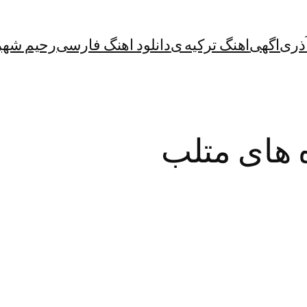
آذری
اگهی
اهنگ ترکیه ی
دانلود اهنگ فارسی
رحیم شهر
ه های متلب