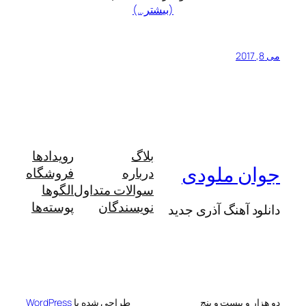
(بیشتر…)
می 8, 2017
بلاگ
رویدادها
جوان ملودی
درباره
فروشگاه
سوالات متداول
الگوها
نویسندگان
پوسته‌ها
دانلود آهنگ آذری جدید
دو هزار و بیست و پنج
طراحی شده با
WordPress