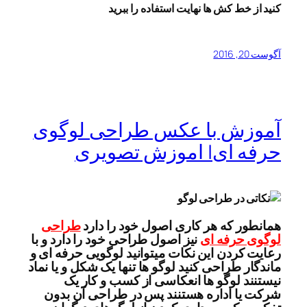
کنید از خط کش ها نهایت استفاده را ببرید
آگوست 20, 2016
آموزش با عکس طراحی لوگوی
حرفه ای| اموزش تصویری
همانطور که هر کاری اصول خود را دارد
طراحی
لوگوی حرفه ای
نیز اصول طراحی خود را دارد و با
رعایت کردن این نکات میتوانید لوگویی حرفه ای و
ماندگار طراحی کنید لوگو ها تنها یک شکل و یا نماد
نیستنند لوگو ها انعکاسی از کسب و کار یک
شرکت یا اداره هستنند پس در طراحی آن بدون