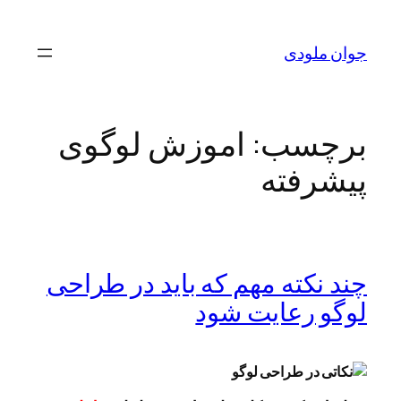
رفتن
به
جوان ملودی
محتوا
برچسب:
اموزش لوگوی
پیشرفته
چند نکته مهم که باید در طراحی
لوگو رعایت شود