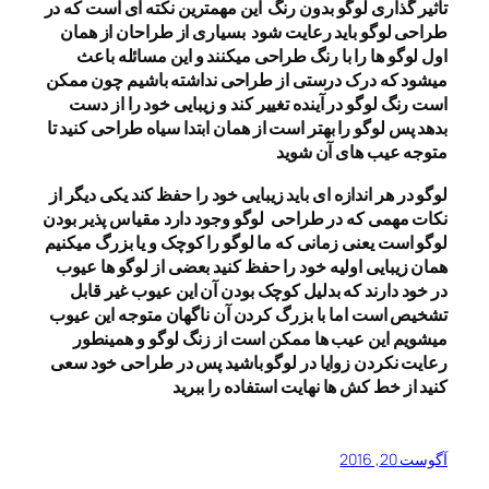
تاثیر گذاری لوگو بدون رنگ این مهمترین نکته ای است که در
طراحی لوگو باید رعایت شود بسیاری از طراحان از همان
اول لوگو ها را با رنگ طراحی میکنند و این مسائله باعث
میشود که درک درستی از طراحی نداشته باشیم چون ممکن
است رنگ لوگو در آینده تغییر کند و زیبایی خود را از دست
بدهد پس لوگو را بهتر است از همان ابتدا سیاه طراحی کنید تا
متوجه عیب های آن شوید
لوگو در هر اندازه ای باید زیبایی خود را حفظ کند یکی دیگر از
نکات مهمی که در طراحی لوگو وجود دارد مقیاس پذیر بودن
لوگو است یعنی زمانی که ما لوگو را کوچک و یا بزرگ میکنیم
همان زیبایی اولیه خود را حفظ کنید بعضی از لوگو ها عیوب
در خود دارند که بدلیل کوچک بودن آن این عیوب غیر قابل
تشخیص است اما با بزرگ کردن آن ناگهان متوجه این عیوب
میشویم این عیب ها ممکن است از زنگ لوگو و همینطور
رعایت نکردن زوایا در لوگو باشید پس در طراحی خود سعی
کنید از خط کش ها نهایت استفاده را ببرید
آگوست 20, 2016