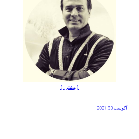
(بیشتر…)
آگوست 30, 2021