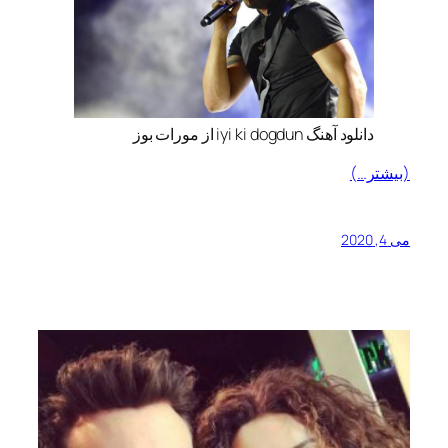
دانلود آهنگ iyi ki dogdun از مورات بوز
(بیشتر…)
می 4, 2020