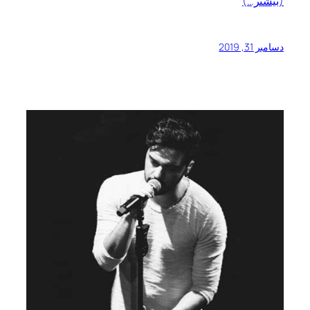
(بیشتر…)
دسامبر 31, 2019