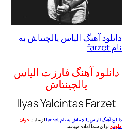
دانلود آهنگ الیاس یالچنتاش به
نام farzet
دانلود آهنگ فارزت الیاس
یالچینتاش
Ilyas Yalcintas Farzet
دانلود آهنگ الیاس یالچنتاش به نام farzet
ازسایت
جوان
ملودی
برای شما آماده میباشد.