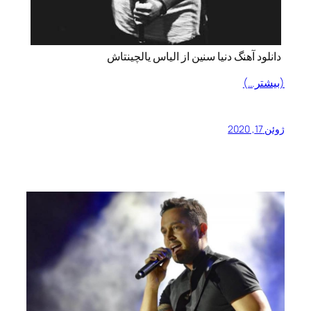
دانلود آهنگ دنیا سنین از الیاس یالچینتاش
(بیشتر…)
ژوئن 17, 2020