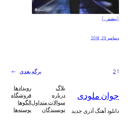
(بیشتر…)
دسامبر 29, 2018
1
2
برگه بعدی
→
بلاگ
رویدادها
جوان ملودی
درباره
فروشگاه
سوالات متداول
الگوها
نویسندگان
پوسته‌ها
دانلود آهنگ آذری جدید