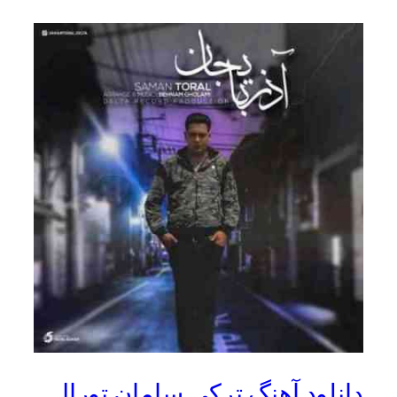
دانلود آهنگ ترکی سامان تورال