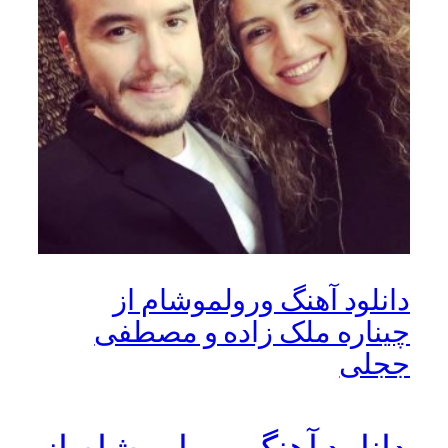
دانلود آهنگ ورولموشام از
چیناره ملک زاده و مصطفی
ججلی
دانلود آهنگ ورولموشام از