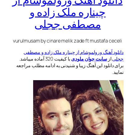
چیناره ملک زاده و
مصطفی ججلی
vurulmusam by cinare melik zade ft mustafa ceceli
دانلود آهنگ ورولموشام از چیناره ملک زاده و مصطفی
ججلی
از
سایت جوان ملودی
با کیفیت 320 آماده میباشد.
برای دانلود این آهنگ زیبا و شنیدنی به ادامه مطلب مراجعه
نمایید.