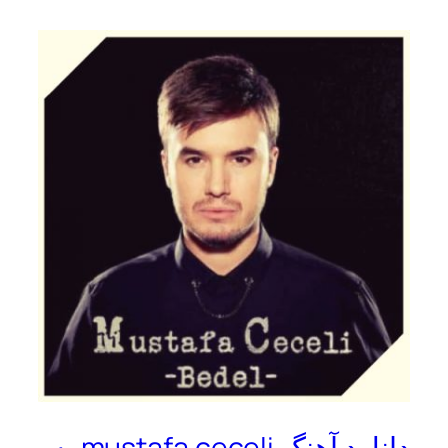
دانلود آهنگ mustafa ceceli به