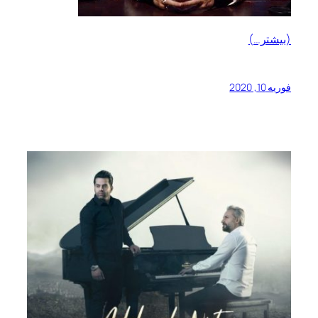
(بیشتر…)
فوریه 10, 2020