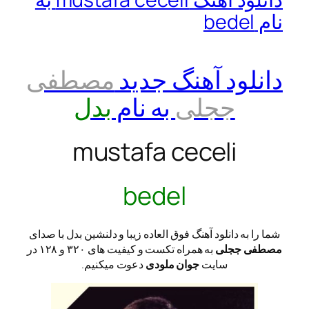
نام bedel
دانلود آهنگ جدید
مصطفی
ججلی
به نام
بدل
mustafa ceceli
bedel
شما را به دانلود آهنگ فوق العاده زیبا و دلنشین بدل با صدای
مصطفی ججلی
به همراه تکست و کیفیت های ۳۲۰ و ۱۲۸ در
سایت
جوان ملودی
دعوت میکنیم.