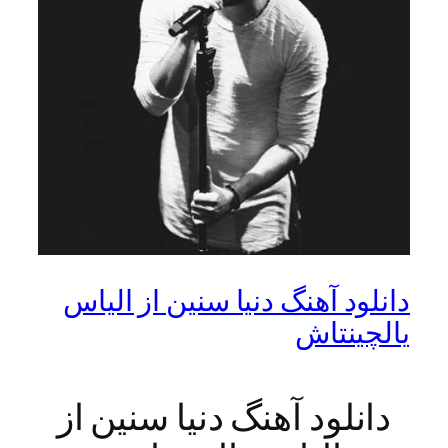
دانلود آهنگ دنیا سنین از الیاس
یالچینتاش
دانلود آهنگ دنیا سنین از