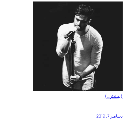
(بیشتر…)
دسامبر 7, 2019