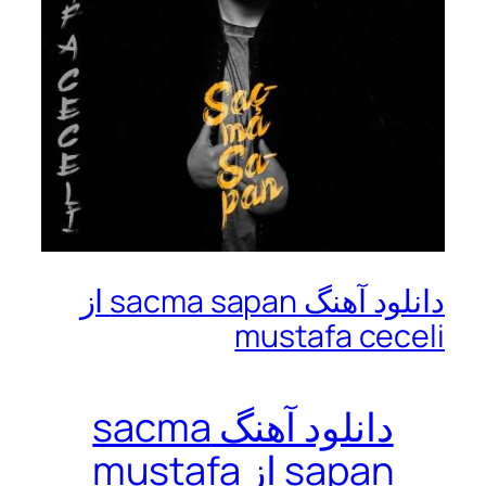
دانلود آهنگ sacma sapan از
mustafa ceceli
دانلود آهنگ sacma
sapan از mustafa