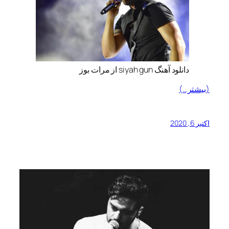
دانلود آهنگ siyah gun از مرات بوز
(بیشتر…)
اکتبر 6, 2020