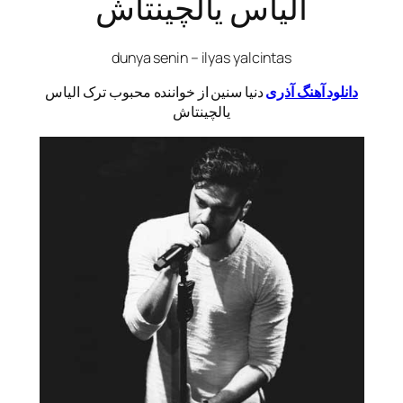
الیاس یالچینتاش
dunya senin – ilyas yalcintas
دانلود آهنگ آذری
دنیا سنین از خواننده محبوب ترک الیاس
یالچینتاش