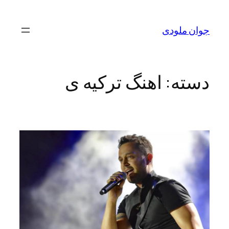
رفتن
به
جوان ملودی
محتوا
دسته:
اهنگ ترکیه ی