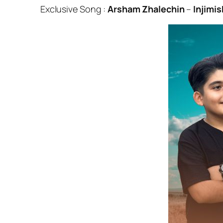
Exclusive Song :
Arsham Zhalechin
–
Injimi