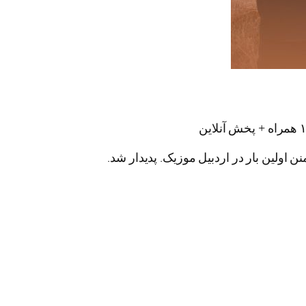
ن اولین بار در اردبیل موزیک. پدیدار شد.