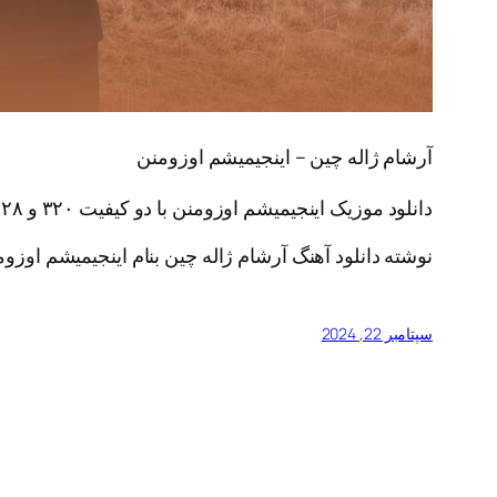
آرشام ژاله چین – اینجیمیشم اوزومنن
دانلود موزیک اینجیمیشم اوزومنن با دو کیفیت ۳۲۰ و ۱۲۸ همراه + پخش آنلاین
نوشته دانلود آهنگ آرشام ژاله چین بنام اینجیمیشم اوزومن
سپتامبر 22, 2024