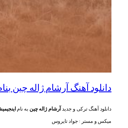
دانلود آهنگ آرشام ژاله چین بنا
دانلود آهنگ ترکی و جدید
آرشام ژاله چین
به نام
اینجیمی
میکس و مستر : جواد تایروس