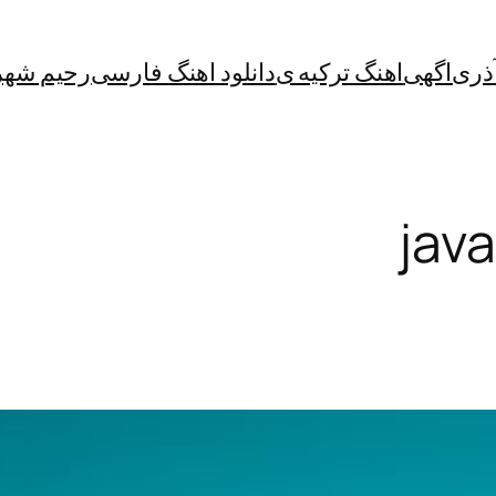
آذری
اگهی
اهنگ ترکیه ی
دانلود اهنگ فارسی
رحیم شهر
jav