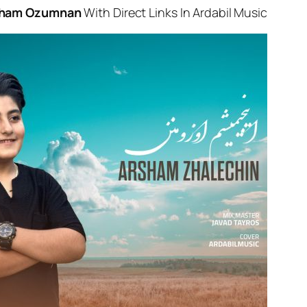
sham Ozumnan
With Direct Links In Ardabil Music