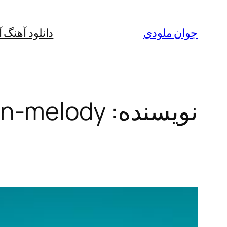
رفتن
به
جوان ملودی
دانلود آهنگ 
محتوا
نویسنده:
an-melody