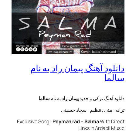
د آهنگ پیمان راد به نام
ا
هنگ ترکی و جدید
پیمان راد
به نام
سالما
متی , تنظیم : سجاد حسینی
Exclusive Song :
Peyman rad
–
Salma
With
Links In Ardab