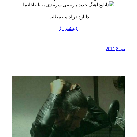
دانلود در ادامه مطلب
(بیشتر…)
می 8, 2017