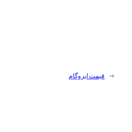
←
قیمت ایزوگام