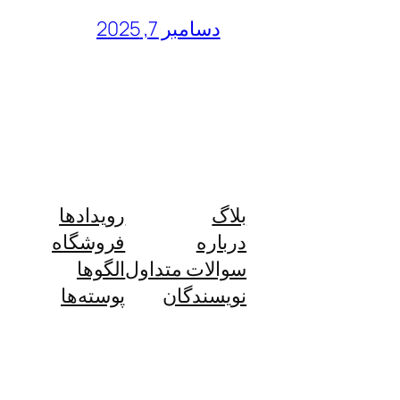
دسامبر 7, 2025
بلاگ
رویدادها
درباره
فروشگاه
سوالات متداول
الگوها
نویسندگان
پوسته‌ها