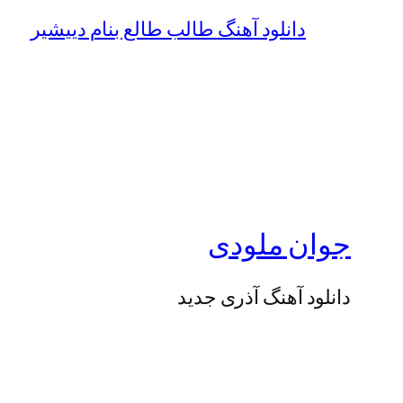
دانلود آهنگ طالب طالع بنام دییشیر
جوان ملودی
دانلود آهنگ آذری جدید