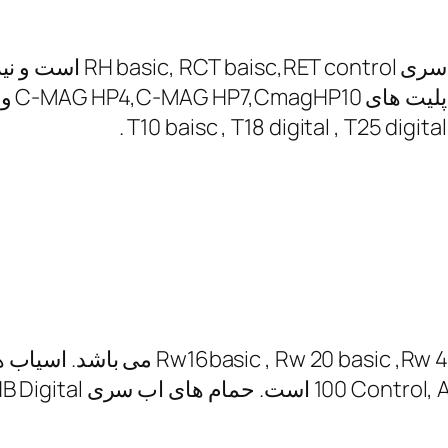
HBR4 Control ، HB  می باشد .