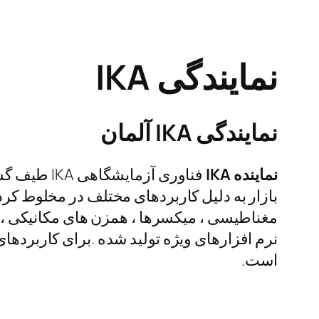
نمایندگی
IKA
نمایندگی
IKA
آلمان
نماینده IKA
فناوری آزم
مغناطیسی ، میکسرها ، همزن های مکانیکی ، شی
نرم افزارهای ویژه تولید شده .برای کاربردهای
است.