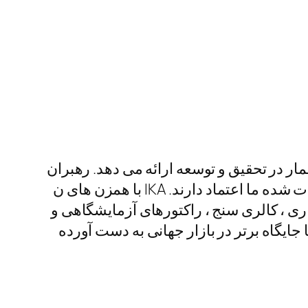
دهای بیشمار در تحقیق و توسعه ارائه می دهد. رهبران
بازار به دلیل کاربردهای مختلف در مخلوط کردن ، گرم کردن ، تقطیر و خرد کردن آنها به فناوری اثبات شده ما اعتماد دارند. IKA با همزن های ن
اری ، کالری سنج ، راکتورهای آزمایشگاهی و
جایگاه برتر در بازار جهانی به دست آورده