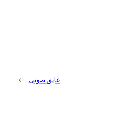
عایق صوتی
→