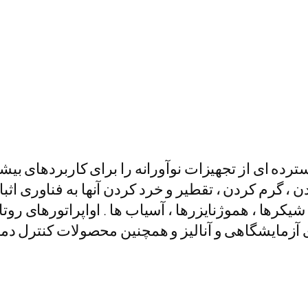
ایشگاهی IKA طیف گسترده ای از تجهیزات نوآورانه را برای کاربر
کرها ، هموژنایزرها ، آسیاب ها . اواپراتورهای روت
 آزمایشگاهی و آنالیز و همچنین محصولات کنترل دما 