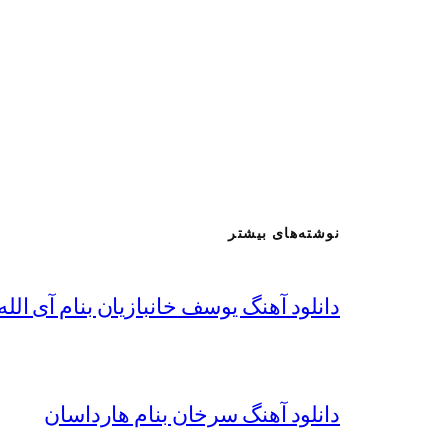
نوشته‌های بیشتر
دانلود آهنگ یوسف خانبازیان بنام آی الله 
دانلود آهنگ سرخان بنام هارداسان