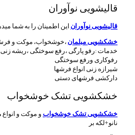
قالیشویی نوآوران
قالیشویی نوآوران
این اطمینان را به شما مید
خشکشویی مبلمان
،خوشخواب، موکت و فر
رفوکاری ورفع سوختگی
شیرازە زنی انواع فرشها
دارکشی فرشهای دستی
خشکشویی تشک خوشخواب
خشکشویی تشک خوشخواب
و موکت و انواع 
نانو+لکه بر