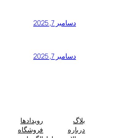
دسامبر 7, 2025
دسامبر 7, 2025
بلاگ
رویدادها
درباره
فروشگاه