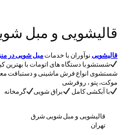
قالیشویی و مبل شوی
قالیشویی
نوآوران با خدمات
مبل شویی در من
شستشو با دستگاه های اتومات با بهترین 
⁦⁩شستشوی انواع فرش ماشینی و دستبافت معم
موکت، پتو ، روفرشی
با آبکشی کامل
براق شویی
گرمخانه
قالیشویی و مبل شویی شرق
تهران