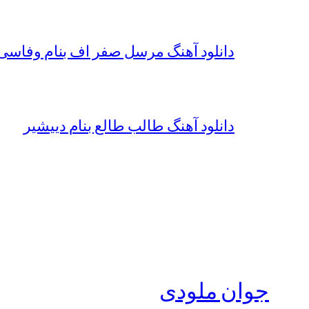
دانلود آهنگ مرسل صفر اف بنام وفاسی 
دانلود آهنگ طالب طالع بنام دییشیر
جوان ملودی