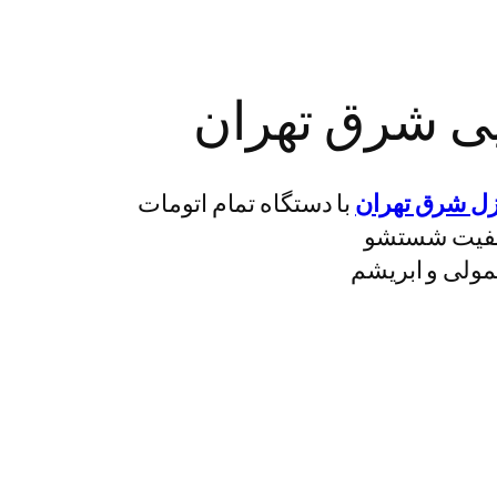
ی شرق تهران
زل شرق تهران
با دستگاه تمام اتومات
کیفیت شستشو
ولی و ابریشم