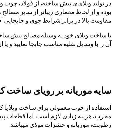
در تولید ویلاهای پیش ساخته، از فولاد، چوب
بوده و از لحاظ معماری زیباتر از سایر مصالح 
مقاومت بالا در برابر شرایط جوی و جابجایی آس
با ساخت ویلای خود به وسیله مصالح پیش ساخت
آن را با وسایل نقلیه مناسب جابجا نمایید و یا ا
سایه موریانه بر رویای ساخت ک
استفاده از چوب معمولی برای ساخت ویلا یا کل
مخرب، هزینه زیادی لازم است. اما قطعات پ
رطوبت، موریانه و حشرات موذی میباشد.