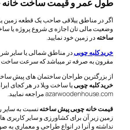
طول عمر و قیمت ساخت خانه 
اگر در مناطق ییلاقی صاحب یک قطعه زمین یا با
وضعیت مالی تان اجازه ی شروع پروژه یا ساخت
ساخته
در زمین خود نمایید.
خرید کلبه چوبی
در مناطق شمالی یا سایر شرا
مقرون به صرفه تر میباشد که سرعت ساخت آن 
از بزرگترین طراحان ساختمان های پیش ساخته
خرید کلبه چوبی
یا ساخت ویلا در هر کجای ایر
azarwoodenhouse.com مراجعه نمایید.
قیمت خانه چوبی پیش ساخته
نسبت به سایر رو
زمین زیر آن برای کشاورزی و سایر کاربری ها 
نداشته و آنرا در انواع طراحی و معماری به صور