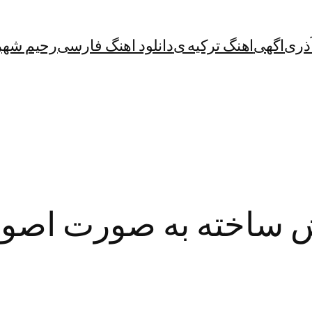
آذری
اگهی
اهنگ ترکیه ی
دانلود اهنگ فارسی
رحیم شهر
ش ساخته به صورت اصو