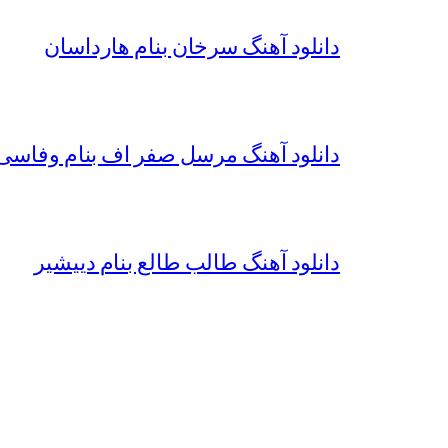
دانلود آهنگ سرخان بنام هارداسان
دانلود آهنگ مرسل صفر اف بنام وفاسی 
دانلود آهنگ طالب طالع بنام دییشیر