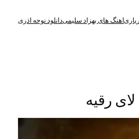
یاری
اهنگ های بهزاد سلیمی
دانلود نوحه اذری
لای رقیه