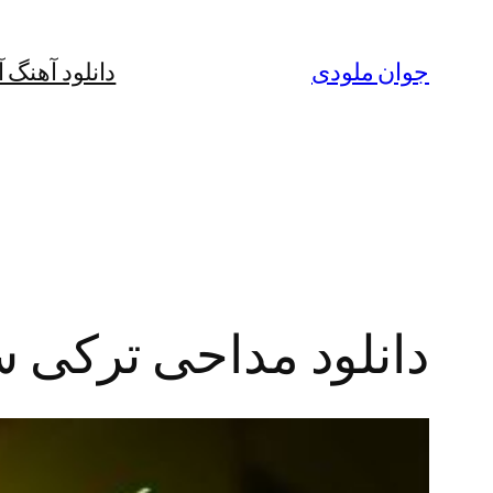
رفتن
به
جوان ملودی
دانلود آهنگ 
محتوا
دانلود مداحی ترکی سع