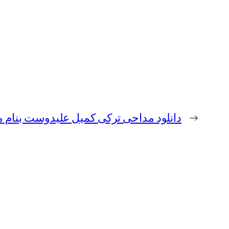
←
دانلود مداحی ترکی کمیل علیدوست بنام ما