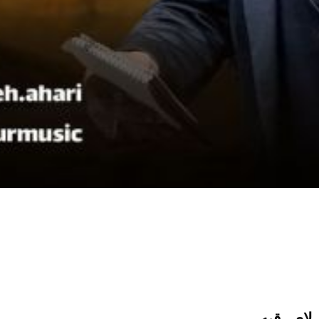
 لای رقیه