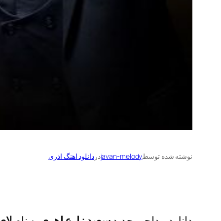
نوشته شده توسط
javan-melody
در
دانلود اهنگ اذری
دانلود مداحی جدید
سعید زارع اهری
به نام
لای