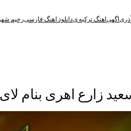
آذری
اگهی
اهنگ ترکیه ی
دانلود اهنگ فارسی
رحیم شهر
ید زارع اهری بنام لای 