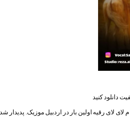
یت دانلود کنید
لای لای رقیه اولین بار در اردبیل موزیک. پدیدار شد.