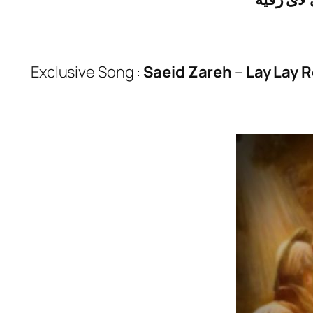
Exclusive Song :
Saeid Zareh
–
Lay Lay 