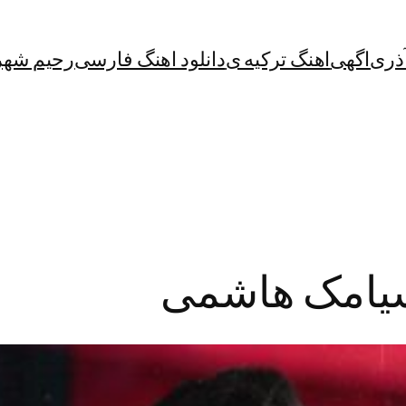
آذری
اگهی
اهنگ ترکیه ی
دانلود اهنگ فارسی
رحیم شهر
ز سیامک هاشمی