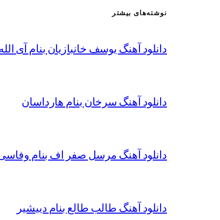
نوشته‌های بیشتر
دانلود آهنگ یوسف خانبازیان بنام آی الله 
دانلود آهنگ سرخان بنام هارداسان
دانلود آهنگ مرسل صفر اف بنام وفاسی 
دانلود آهنگ طالب طالع بنام دییشیر