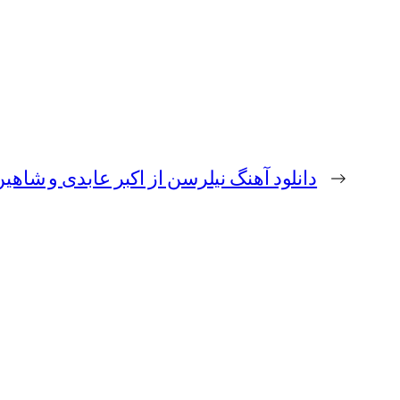
←
دانلود آهنگ نیلرسن از اکبر عابدی و شاهی