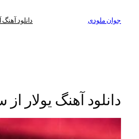
رفتن
به
جوان ملودی
دانلود آهنگ 
محتوا
دانلود آهنگ یولار ا