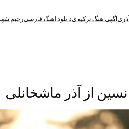
آذری
اگهی
اهنگ ترکیه ی
دانلود اهنگ فارسی
رحیم شهر
انسین از آذر ماشخانلی