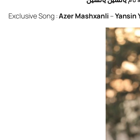
Exclusive Song :
Azer Mashxanli
–
Yansin 