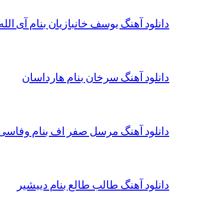
دانلود آهنگ یوسف خانبازیان بنام آی الله 
دانلود آهنگ سرخان بنام هارداسان
دانلود آهنگ مرسل صفر اف بنام وفاسی 
دانلود آهنگ طالب طالع بنام دییشیر