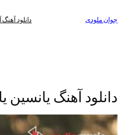
رفتن
به
جوان ملودی
دانلود آهنگ 
محتوا
دانلود آهنگ یانسین ی