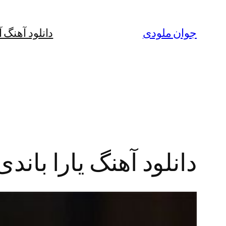
رفتن
به
جوان ملودی
دانلود آهنگ 
محتوا
دانلود آهنگ یارا باند