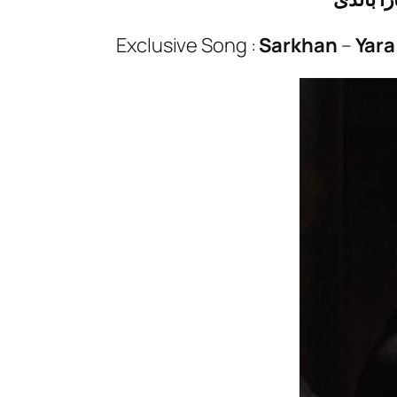
Exclusive Song :
Sarkhan
–
Yara