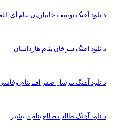
دانلود آهنگ یوسف خانبازیان بنام آی الله 
دانلود آهنگ سرخان بنام هارداسان
دانلود آهنگ مرسل صفر اف بنام وفاسی 
دانلود آهنگ طالب طالع بنام دییشیر