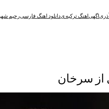
آذری
اگهی
اهنگ ترکیه ی
دانلود اهنگ فارسی
رحیم شهر
ی از سرخان