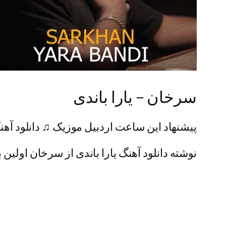
سرخان – یارا باندی
پیشنهاد این ساعت اردبیل موزیک ♫ دانلود آهنگ
نوشته دانلود آهنگ یارا باندی از سرخان اولین ب