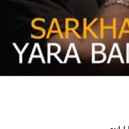
را باندی