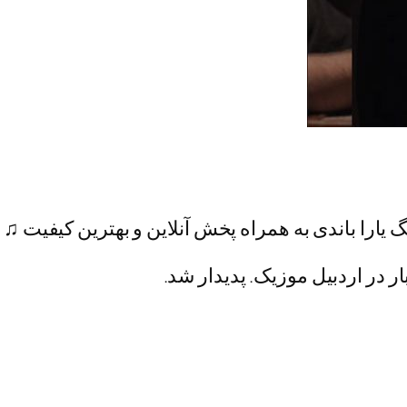
 یارا باندی به همراه پخش آنلاین و بهترین کیفیت ♫
ار در اردبیل موزیک. پدیدار شد.