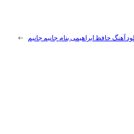
لود آهنگ حافظ ابراهیمی بنام جانیم جانیم
→