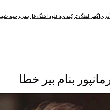
آذری
اگهی
اهنگ ترکیه ی
دانلود اهنگ فارسی
رحیم شهر
مانپور بنام بیر خطا