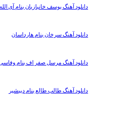
دانلود آهنگ یوسف خانبازیان بنام آی الله 
دانلود آهنگ سرخان بنام هارداسان
دانلود آهنگ مرسل صفر اف بنام وفاسی 
دانلود آهنگ طالب طالع بنام دییشیر