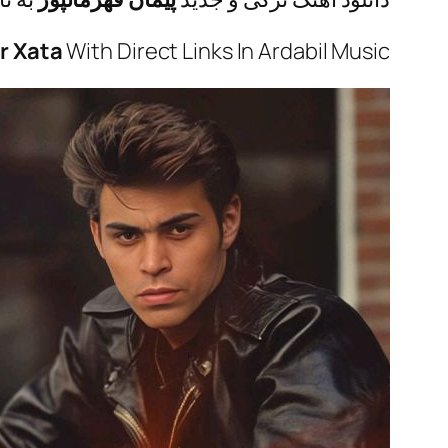
ir Xata
With Direct Links In Ardabil Music