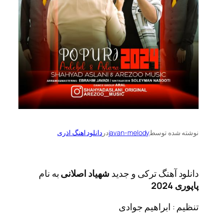
ه توسط
javan-melody
در
دانلود اهنگ اذری
آهنگ ترکی و جدید
شهیاد اصلانی
به نام
 ابراهیم جوادی