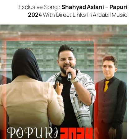
Exclusive Song :
Shahyad Aslani
–
2024
With Direct Links In Ardabi