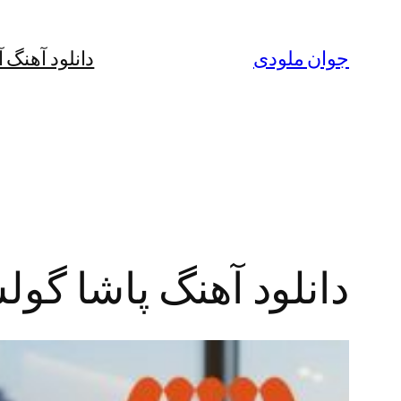
رفتن
به
جوان ملودی
دانلود آهنگ 
محتوا
دانلود آهنگ پاشا گول