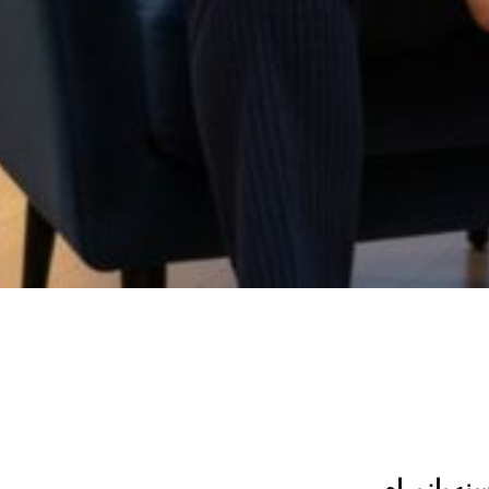
نه یازیرام