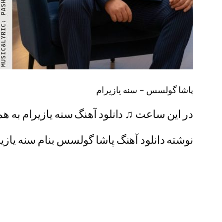
پاشا گولسس – سنه یازیرام
در این ساعت ♫ دانلود آهنگ سنه یازیرام به هم
نوشته دانلود آهنگ پاشا گولسس بنام سنه یازیرا