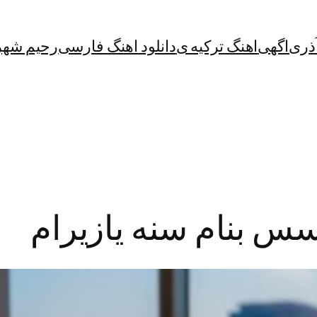
آذری
اگهی
اهنگ ترکیه ی
دانلود اهنگ فارسی
رحیم شهر
سس بنام سنه یازیرام