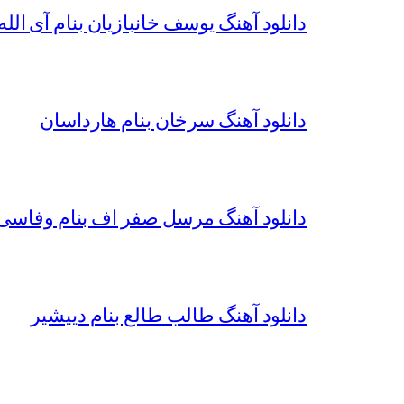
دانلود آهنگ یوسف خانبازیان بنام آی الله 
دانلود آهنگ سرخان بنام هارداسان
دانلود آهنگ مرسل صفر اف بنام وفاسی 
دانلود آهنگ طالب طالع بنام دییشیر