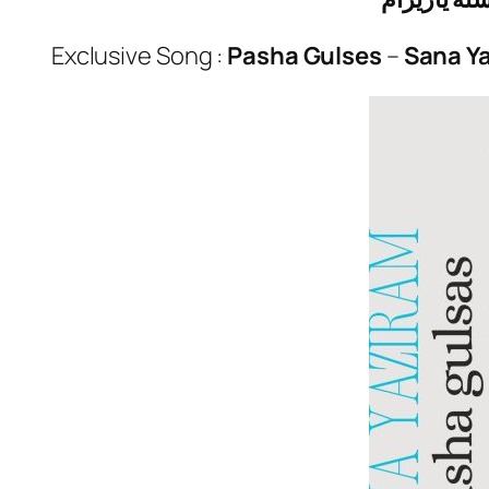
Exclusive Song :
Pasha Gulses
–
Sana Y