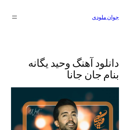
لودی
ود آهنگ وحید یگانه
 جان جانا