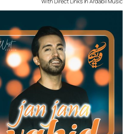
With Direct Links In Ardabi