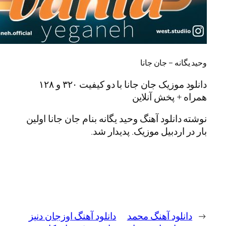
ه – جان جانا
دانلود موزیک جان جانا با دو کیفیت ۳۲۰ و ۱۲۸
 پخش آنلاین
انلود آهنگ وحید یگانه بنام جان جانا اولین
ردبیل موزیک. پدیدار شد.
لود آهنگ محمد
دانلود آهنگ اوزجان دنیز