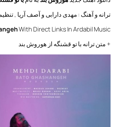
ترانه و آهنگ : مهدی دارابی و آصف آریا , تنظ
angeh
With Direct Links In Ardabil Music
+ متن ترانه با تو قشنگه از هوروش بند