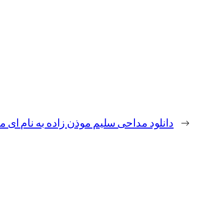
←
دانلود مداحی سلیم موذن زاده به نام ای م