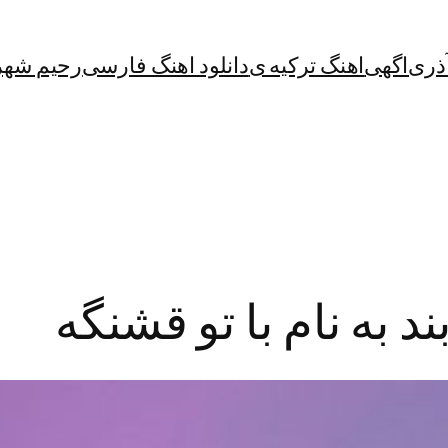
آذری
اگهی
اهنگ ترکیه ی
دانلود اهنگ فارسی
رحیم شهر
د به نام با تو قشنگه