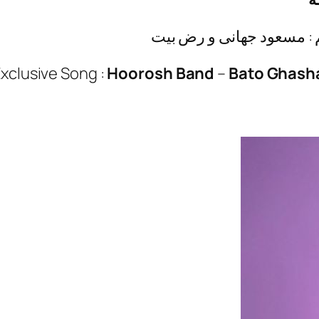
یم : مسعود جهانی و رض بیت
xclusive Song :
Hoorosh Band
–
Bato Ghash