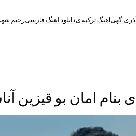
آذری
اگهی
اهنگ ترکیه ی
دانلود اهنگ فارسی
رحیم شهر
ی بنام امان بو قیزین آن