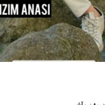
ن بو قیزین آناسی