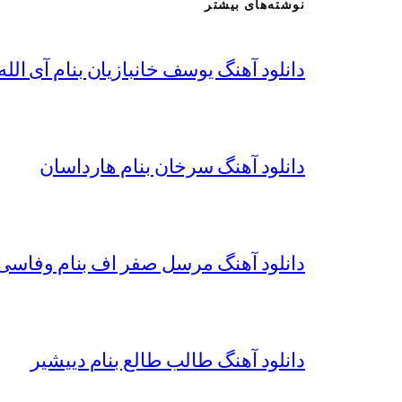
نوشته‌های بیشتر
دانلود آهنگ یوسف خانبازیان بنام آی الله 
دانلود آهنگ سرخان بنام هارداسان
دانلود آهنگ مرسل صفر اف بنام وفاسی 
دانلود آهنگ طالب طالع بنام دییشیر