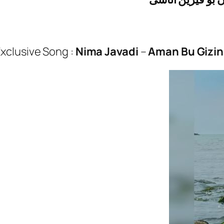
xclusive Song :
Nima Javadi
–
Aman Bu Gizin