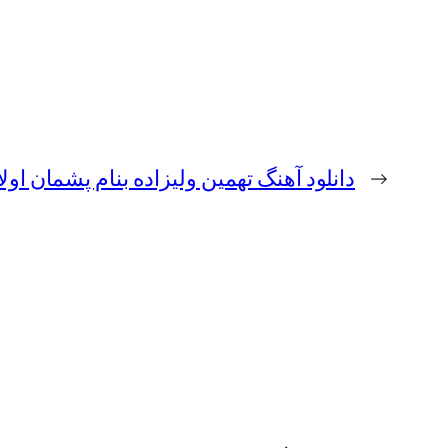
←
دانلود آهنگ تهمین ولیزاده بنام پشمان او