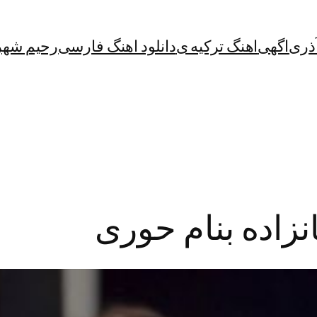
آذری
اگهی
اهنگ ترکیه ی
دانلود اهنگ فارسی
رحیم شهر
انزاده بنام حوری