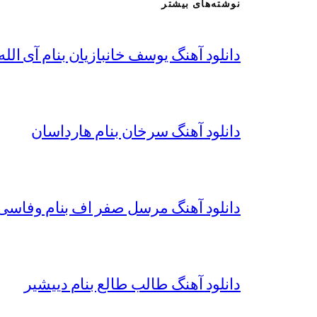
نوشته‌های بیشتر
دانلود آهنگ یوسف خانبازیان بنام آی الله 
دانلود آهنگ سرخان بنام هارداسان
دانلود آهنگ مرسل صفر اف بنام وفاسی 
دانلود آهنگ طالب طالع بنام دییشیر