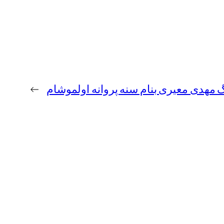
گ مهدی معیری بنام سنه پروانه اولموشام
→