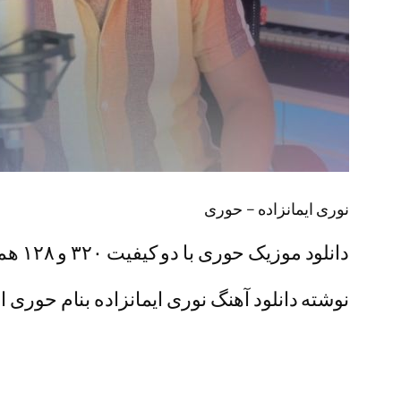
نوری ایمانزاده – حوری
دانلود موزیک حوری با دو کیفیت ۳۲۰ و ۱۲۸ همراه + پخش آنلاین
نوشته دانلود آهنگ نوری ایمانزاده بنام حوری او