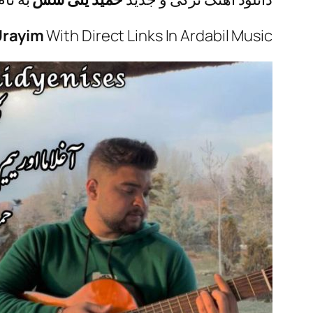
Urayim
With Direct Links In Ardabil Music