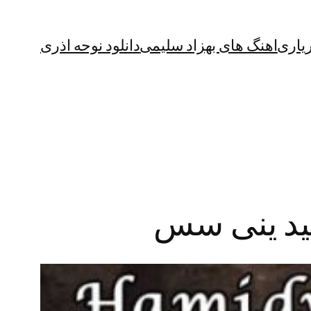
یاری
اهنگ های بهزاد سلیمی
دانلود نوحه اذری
حمید ینی سس