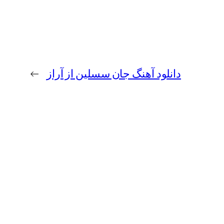
دانلود آهنگ جان سسلین از آراز
→