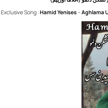
Exclusive Song :
Hamid Yenises
–
Aghlama 