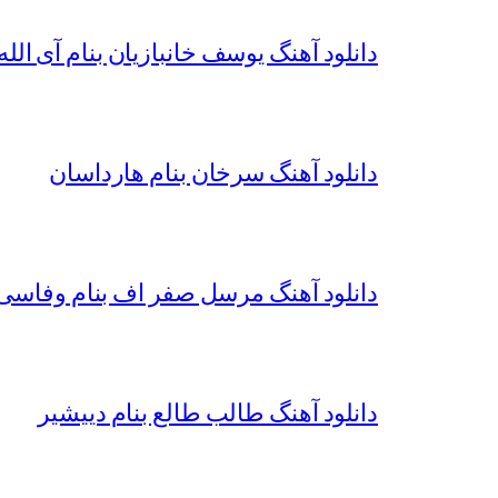
دانلود آهنگ یوسف خانبازیان بنام آی الله 
دانلود آهنگ سرخان بنام هارداسان
دانلود آهنگ مرسل صفر اف بنام وفاسی 
دانلود آهنگ طالب طالع بنام دییشیر