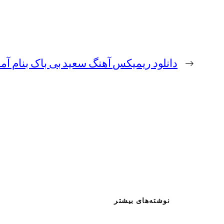
←
دانلود ریمیکس آهنگ سعید بی باک بنام آما
نوشته‌های بیشتر