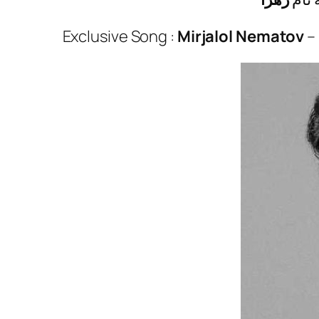
Exclusive Song :
Mirjalol Nematov
–