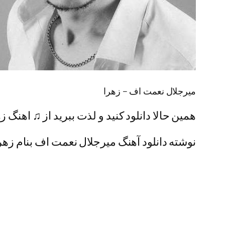
میرجلال نعمت اف – زهرا
همین حالا دانلود کنید و لذت ببرید از ♫ اهنگ زهرا با دو
نوشته دانلود آهنگ میرجلال نعمت اف بنام زهرا 