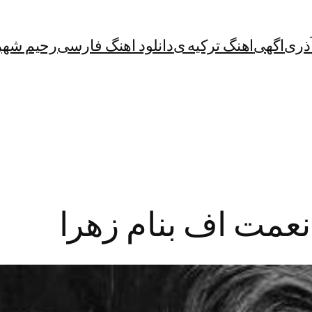
آذری
اگهی
اهنگ ترکیه ی
دانلود اهنگ فارسی
رحیم شهر
نعمت اف بنام زهرا