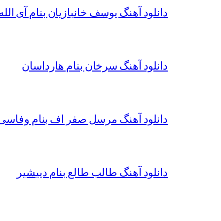
دانلود آهنگ یوسف خانبازیان بنام آی الله 
دانلود آهنگ سرخان بنام هارداسان
دانلود آهنگ مرسل صفر اف بنام وفاسی 
دانلود آهنگ طالب طالع بنام دییشیر