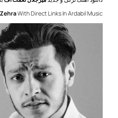
Zehra
With Direct Links In Ardabil Music