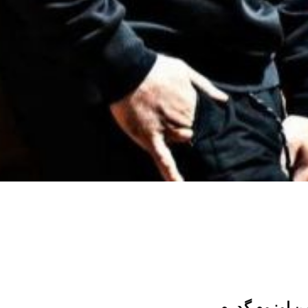
ن اوزوم گدرم