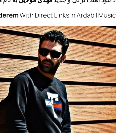
derem
With Direct Links In Ardabil Music