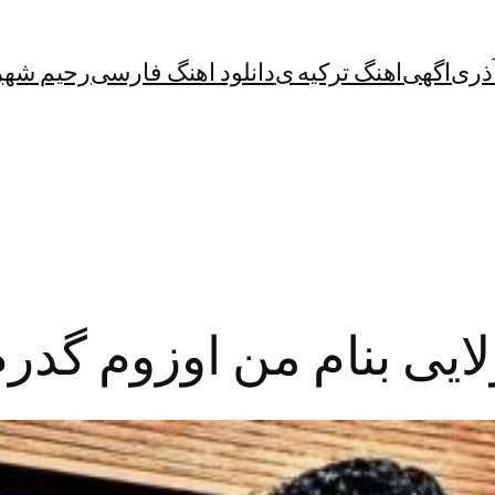
آذری
اگهی
اهنگ ترکیه ی
دانلود اهنگ فارسی
رحیم شهر
ایی بنام من اوزوم گدر