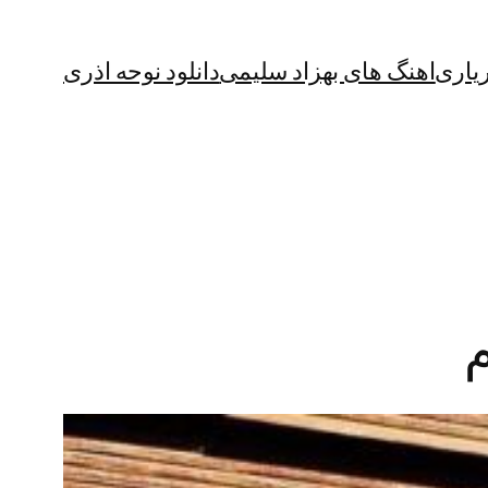
یاری
اهنگ های بهزاد سلیمی
دانلود نوحه اذری
م