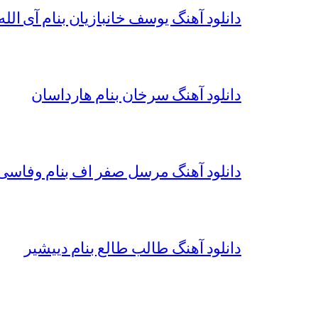
دانلود آهنگ یوسف خانبازیان بنام آی الله 
دانلود آهنگ سرخان بنام هارداسان
دانلود آهنگ مرسل صفر اف بنام وفاسی 
دانلود آهنگ طالب طالع بنام دییشیر