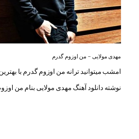
مهدی مولایی – من اوزوم گدرم
امشب میتوانید ترانه من اوزوم گدرم با بهترین 
نوشته دانلود آهنگ مهدی مولایی بنام من اوزوم 