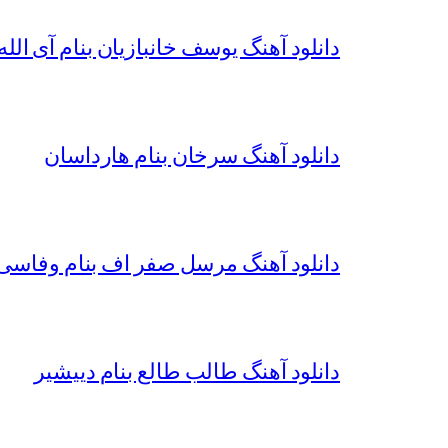
دانلود آهنگ یوسف خانبازیان بنام آی الله 
دانلود آهنگ سرخان بنام هارداسان
دانلود آهنگ مرسل صفر اف بنام وفاسی 
دانلود آهنگ طالب طالع بنام دییشیر