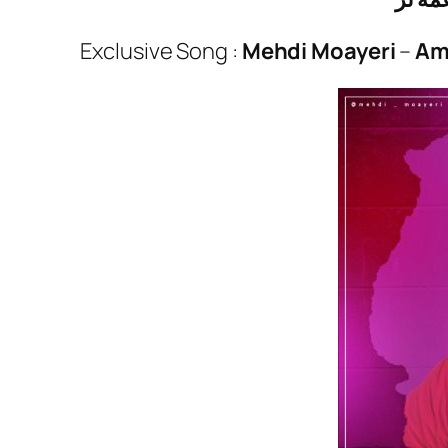
Exclusive Song :
Mehdi Moayeri
–
Am