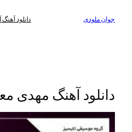
رفتن
به
جوان ملودی
دانلود آهنگ 
محتوا
دانلود آهنگ مهدی معی