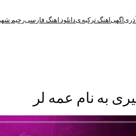
آذری
اگهی
اهنگ ترکیه ی
دانلود اهنگ فارسی
رحیم شهر
ری به نام عمه لر