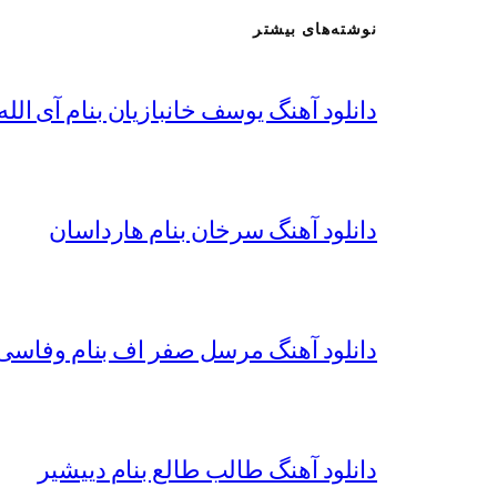
نوشته‌های بیشتر
دانلود آهنگ یوسف خانبازیان بنام آی الله 
دانلود آهنگ سرخان بنام هارداسان
دانلود آهنگ مرسل صفر اف بنام وفاسی 
دانلود آهنگ طالب طالع بنام دییشیر