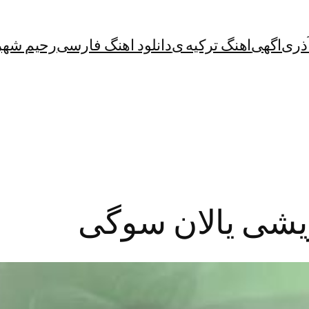
آذری
اگهی
اهنگ ترکیه ی
دانلود اهنگ فارسی
رحیم شهر
ریشی یالان سوگی