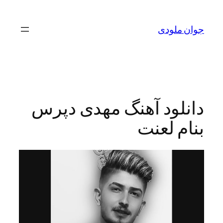
لودی
ود آهنگ مهدی دپرس
 لعنت